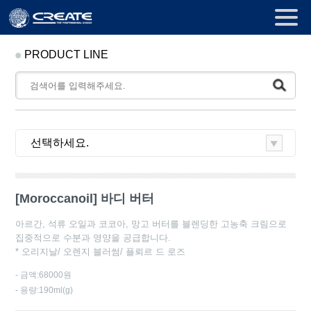
PRODUCT LINE
[Moroccanoil] 바디 버터
아르간, 석류 오일과 코코아, 망고 버터를 블렌딩한 고농축 크림으로
집중적으로 수분과 영양을 공급합니다.
* 오리지날/ 오렌지 블러썸/ 플뢰르 드 로즈
- 금액:68000원
- 용량:190ml(g)