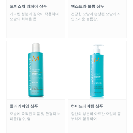
모이스처 리페어 샴푸
엑스트라 볼륨 샴푸
케라틴 성분이 깊숙이 작용하여
건강한 모발과 손상된 모발에 자
모발의 회복을 돕...
연스러운 볼륨감,...
클래리파잉 샴푸
하이드레이팅 샴푸
모발에 축적된 제품 및 환경적 노
항산화 성분의 아르간 오일이 풍
폐물(경수, 염...
부하게 함유되어 ...