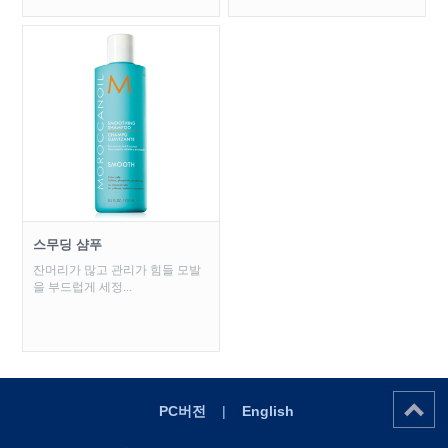
스무딩 샴푸
잔머리가 많고 관리가 힘들 모발
을 부드럽게 세정...
PC버전
|
English