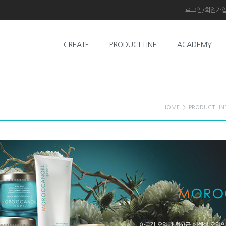
로그인/회원가
CREATE
PRODUCT LINE
ACADEMY
HOME
>
PRODUCT LIN