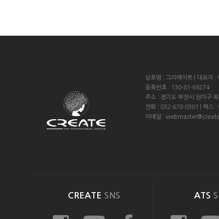
상호명 : 그리에이트 | 대표자 :
등록번호 : 130-81-69274
주소 : 경기도 부천시 원미구 
전화 : 032-678-0301 | 팩스 :
이메일 : webmaster@create
CREATE
SNS
ATS
S