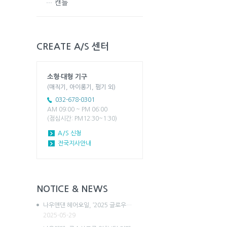
캔들
CREATE A/S 센터
소형·대형 기구
(매직기, 아이롱기, 펌기 외)
032-678-0301
AM 09:00 ~ PM 06:00
(점심시간: PM12:30~1:30)
A/S 신청
전국지사안내
NOTICE & NEWS
나우앤댄 헤어오일, ‘2025 글로우…
2025-05-29