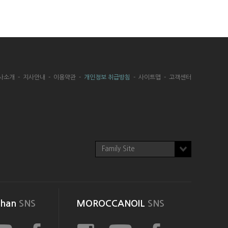
사소개
-
지사안내
-
이용약관
-
개인정보 취급방침
-
사이트맵
-
고객센터
Family Site
than
SNS
MOROCCANOIL
SNS