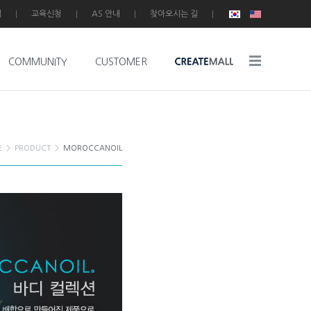
입
교육신청
AS 안내
찾아오시는 길
COMMUNITY
CUSTOMER
E
>
PRODUCT
>
MOROCCANOIL