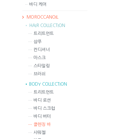
바디 케어
MOROCCANOIL
HAIR COLLECTION
트리트먼트
샴푸
컨디셔너
마스크
스타일링
브러쉬
BODY COLLECTION
트리트먼트
바디 로션
바디 스크럽
바디 버터
클렌징 바
샤워젤