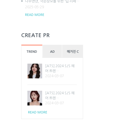
나우앤댄, 극손상모를 위한 '딥 리페…
2025-05-29
READ MORE
CREATE PR
TREND
AD
매거진 C
[ATS] 2024 S/S 헤
어 트렌…
2024-03-07
[ATS] 2024 S/S 헤
어 트렌…
2024-03-07
READ MORE