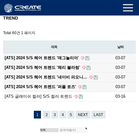
TREND
Total 60건
1 페이지
제목
날짜
[ATS] 2024 S/S 헤어 트렌드 '매그놀리아'
03-07
[ATS] 2024 S/S 헤어 트렌드 '체리 블라썸'
03-07
[ATS] 2024 S/S 헤어 트렌드 '네이비 피오니…
03-07
[ATS] 2024 S/S 헤어 트렌드 '퍼플 로즈'
03-07
[ATS 글래미쉬 컬러] S/S 컬러 트렌드
03-16
1
2
3
4
5
NEXT
LAST