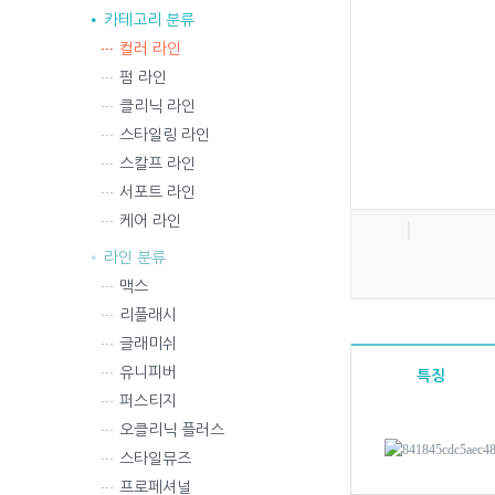
카테고리 분류
컬러 라인
펌 라인
클리닉 라인
스타일링 라인
스칼프 라인
서포트 라인
케어 라인
라인 분류
맥스
리플래시
글래미쉬
유니피버
특징
퍼스티지
오클리닉 플러스
스타일뮤즈
프로페셔널