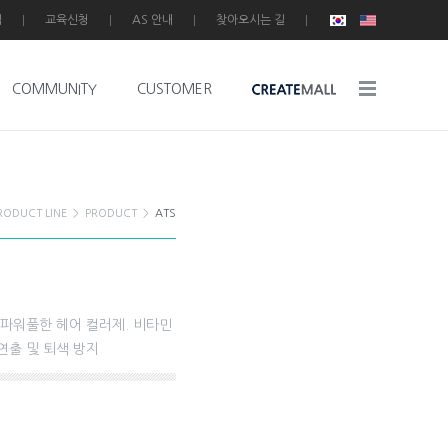
입
교육신청
AS 안내
찾아오시는 길
COMMUNITY
CUSTOMER
RODUCT LINE
>
PRODUCT
>
ATS
 파워풀한 헤어 컬러제. 비타민
연출 및 퇴색 방지