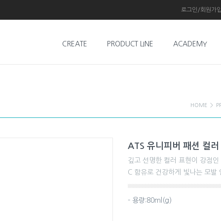
로그인/회원가
CREATE
PRODUCT LINE
ACADEMY
HOME
>
P
ATS 유니피버 패션 컬러
깊고 선명한 컬러 표현이 강점인
C 함유로 건강하게 빛나는 모발 
- 용량:80ml(g)