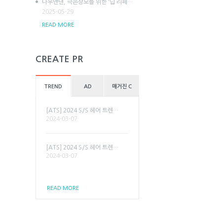
나우앤댄, 극손상모를 위한 '딥 리페…
2025-05-29
READ MORE
CREATE PR
TREND
AD
매거진 C
[ATS] 2024 S/S 헤어 트렌…
2024-03-07
[ATS] 2024 S/S 헤어 트렌…
2024-03-07
READ MORE