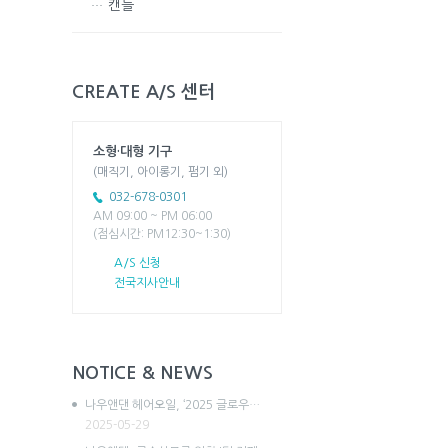
캔들
CREATE A/S 센터
소형·대형 기구
(매직기, 아이롱기, 펌기 외)
032-678-0301
AM 09:00 ~ PM 06:00
(점심시간: PM12:30~1:30)
A/S 신청
전국지사안내
NOTICE & NEWS
나우앤댄 헤어오일, ‘2025 글로우…
2025-05-29