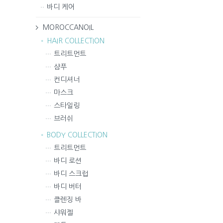
바디 케어
MOROCCANOIL
HAIR COLLECTION
트리트먼트
샴푸
컨디셔너
마스크
스타일링
브러쉬
BODY COLLECTION
트리트먼트
바디 로션
바디 스크럽
바디 버터
클렌징 바
샤워젤