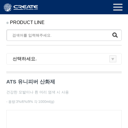
PRODUCT LINE
ATS 유니피버 산화제
건강한 모발이나 흰 머리 염색 시 사용
- 용량:3%/6%/9% 각 1000ml(g)