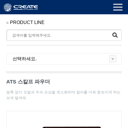
PRODUCT LINE
ATS 스칼프 파우더
얼룩 없이 모발과 두피 손상을 최소화하며 컬러를 더욱 돋보이게 하는
보색 탈색제