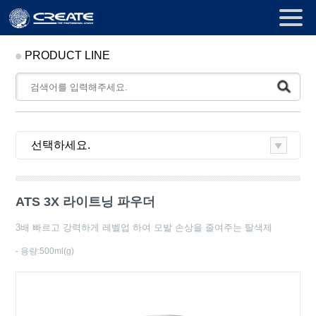
PRODUCT LINE
ATS 3X 라이트닝 파우더
3배 빠르고 강력하게 레벨업 하여 모발 손상을 줄여주는 탈색제
- 용량:500ml(g)