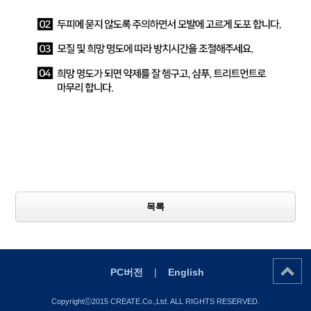
목록
PC버전
|
English
Copyrightⓒ2015 CREATE.Co.,Ltd. ALL RIGHTS RESERVED.