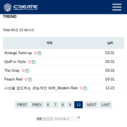
TREND
Total 60건
10 페이지
제목
날짜
Arrange Semi-up
03-31
Quiff in Style
03-31
The Gray
03-31
Peach Red
03-31
시선을 압도하는 관능적인 매력_Modern Red
12-22
FIRST
PREV
6
7
8
9
10
NEXT
LAST