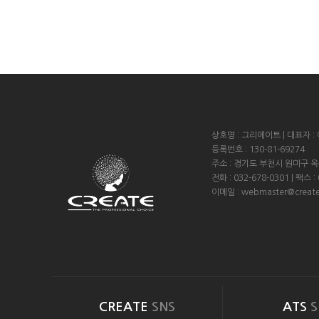
상호명 : 그리에이트 | 대표자 :
등록번호 : 130-81-69274
주소 : 경기도 부천시 원미구 
전화 : 032-678-0301 | 팩스 :
이메일 : webmaster@create
CREATE
SNS
ATS
S