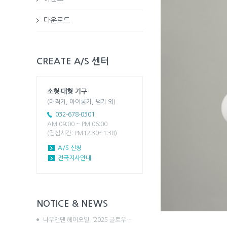
다운로드
CREATE A/S 센터
소형·대형 기구
(매직기, 아이롱기, 펌기 외)
032-678-0301
AM 09:00 ~ PM 06:00
(점심시간: PM12:30~1:30)
A/S 신청
전국지사안내
NOTICE & NEWS
나우앤댄 헤어오일, ‘2025 글로우…