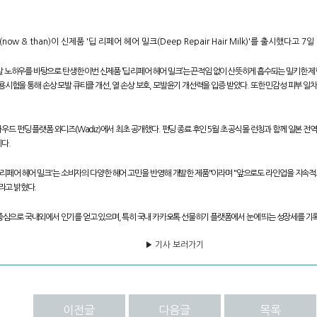
w & than)이 신제품 '딥 리페어 헤어 밀크(Deep Repair Hair Milk)'를 출시했다고 7
 노하우를 바탕으로 탄생한 이번 신제품 ‘딥 리페어 헤어 밀크’는 끈적임 없이 산뜻하게 흡수되는 밀키한 
용시험을 통해 손상 모발 큐티클 개선, 열 손상 보호, 모발윤기 개선력을 입증 받았다. 또한 민감성 피부 
드 펀딩 플랫폼 와디즈(Wadiz)에서 최초 공개했다. 펀딩 종료 후인 5월 초 공식몰 런칭과 함께 일본 
다.
 리페어 헤어 밀크'는 소비자의 다양한 헤어 고민을 반영해 개발한 제품"이라며 "앞으로도 라인업을 지속
라고 밝혔다.
중심으로 국내외에서 인기를 얻고 있으며, 특히 국내 카카오톡 선물하기 플랫폼에서 눈에 띄는 성장세를 기
▶ 기사 보러가기
이전글
다음글
목록