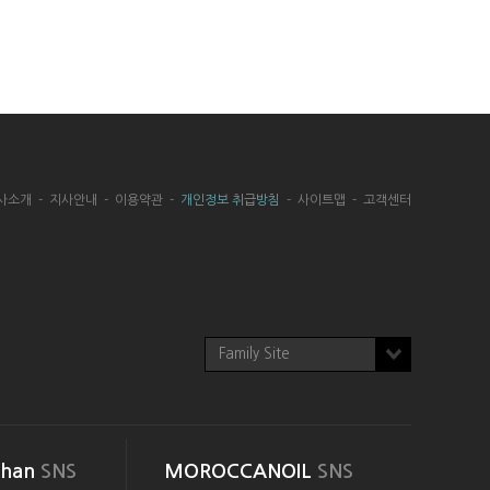
사소개
-
지사안내
-
이용약관
-
개인정보 취급방침
-
사이트맵
-
고객센터
Family Site
than
SNS
MOROCCANOIL
SNS