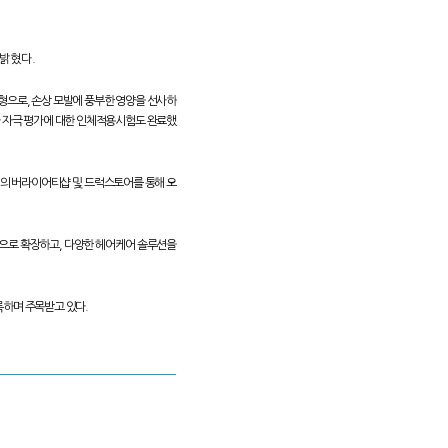
일 밝혔다.
제형으로, 손상 모발에 풍부한 영양을 선사하
일차 자극 평가에 대한 인체적용시험도 완료했
전역의 버라이어티샵 및 드럭스토어를 통해 오
적으로 확장하고, 다양한 헤어케어 솔루션을
록하며 주목받고 있다.