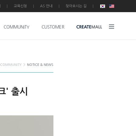
입
교육신청
AS 안내
찾아오시는 길
COMMUNITY
CUSTOMER
COMMUNITY
>
NOTICE & NEWS
크' 출시