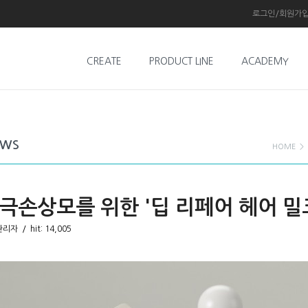
로그인/회원가
CREATE
PRODUCT LINE
ACADEMY
EWS
HOME
>
극손상모를 위한 '딥 리페어 헤어 밀
관리자
/ hit: 14,005